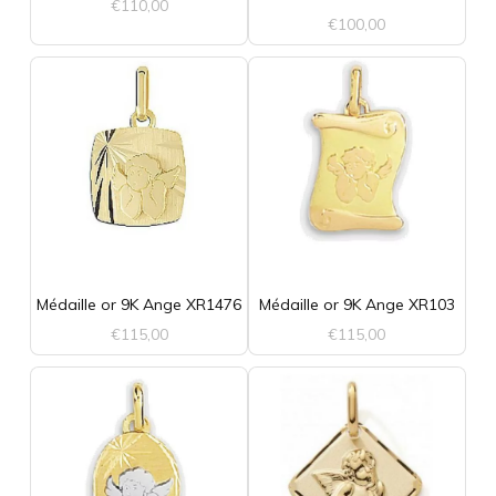
€
110,00
€
100,00
Médaille or 9K Ange XR1476
Médaille or 9K Ange XR103
€
115,00
€
115,00