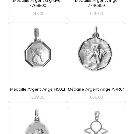
Médaille Argent à graver
Médaille Argent Ange
7768800
7746800
€
45,00
€
35,00
Médaille Argent Ange H501l
Médaille Argent Ange ARR64
€
39,00
€
60,00