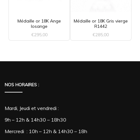
Médaille or 18K Ange
Médaille or 18K Gris vierge
losange
R1442
€
295,00
€
285,00
NOS HORAIRES :
Mardi, Jeudi et vendredi :
9h – 12h & 14h30 – 18h30
Mercredi : 10h – 12h & 14h30 – 18h