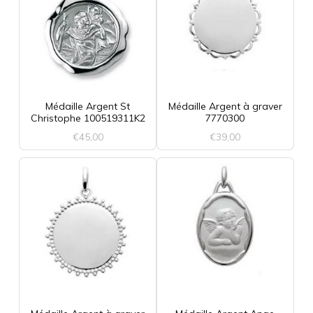
Médaille Argent St
Médaille Argent à graver
Christophe 100519311K2
7770300
€
45,00
€
39,00