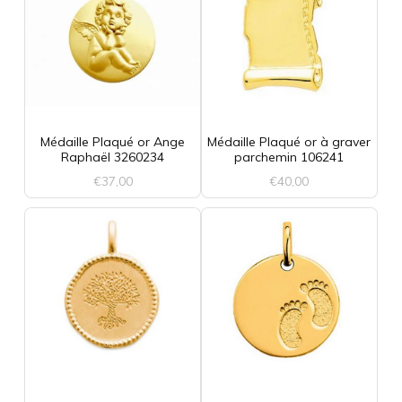
Médaille Plaqué or Ange
Médaille Plaqué or à graver
Raphaël 3260234
parchemin 106241
€
37,00
€
40,00