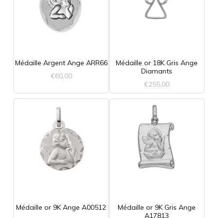
Médaille Argent Ange ARR66
Médaille or 18K Gris Ange
Diamants
€
60,00
€
255,00
Médaille or 9K Ange A00512
Médaille or 9K Gris Ange
A17813