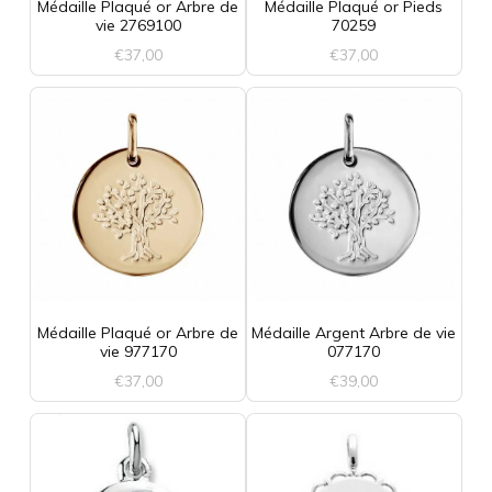
Médaille Plaqué or Arbre de
Médaille Plaqué or Pieds
vie 2769100
70259
€
37,00
€
37,00
Médaille Plaqué or Arbre de
Médaille Argent Arbre de vie
vie 977170
077170
€
37,00
€
39,00