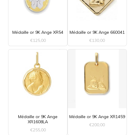
Médaille or 9K Ange XR54
Médaille or 9K Ange 660041
€
125,00
€
130,00
Médaille or 9K Ange
Médaille or 9K Ange XR1459
XR1608LA
€
200,00
€
255,00