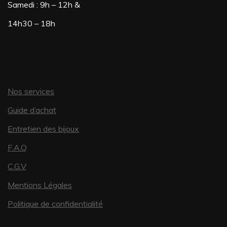
Samedi : 9h – 12h &
14h30 – 18h
Nos services
Guide d’achat
Entretien des bijoux
F.A.Q
C.G.V
Mentions Légales
Politique de confidentialité