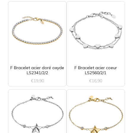
au
plus
ancien
F Bracelet acier doré oxyde
F Bracelet acier coeur
LS2341/2/2
LS2560/2/1
€
19,90
€
16,90