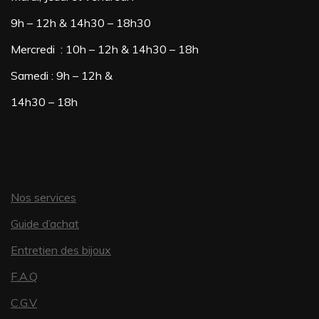
9h – 12h & 14h30 – 18h30
Mercredi : 10h – 12h & 14h30 – 18h
Samedi : 9h – 12h &
14h30 – 18h
Nos services
Guide d’achat
Entretien des bijoux
F.A.Q
C.G.V