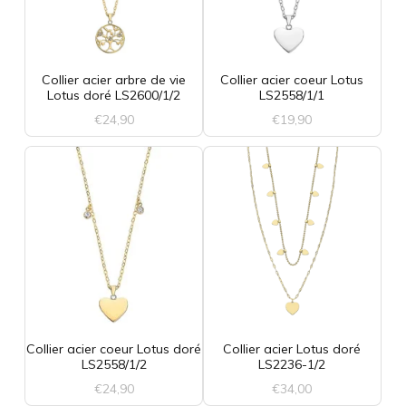
Collier acier arbre de vie
Collier acier coeur Lotus
Lotus doré LS2600/1/2
LS2558/1/1
€
24,90
€
19,90
Collier acier coeur Lotus doré
Collier acier Lotus doré
LS2558/1/2
LS2236-1/2
€
24,90
€
34,00