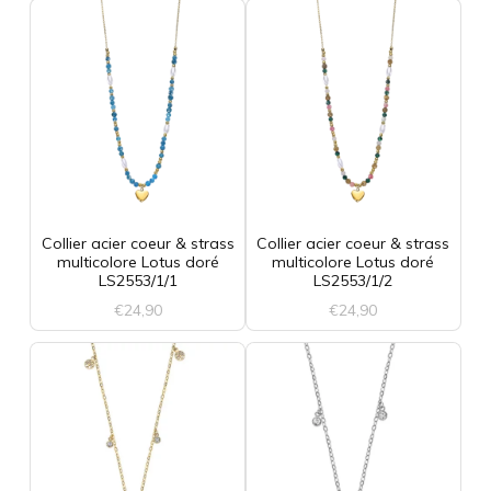
Collier acier coeur & strass
Collier acier coeur & strass
multicolore Lotus doré
multicolore Lotus doré
LS2553/1/1
LS2553/1/2
€
24,90
€
24,90