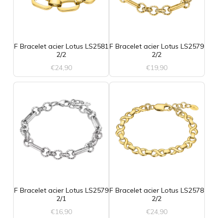
F Bracelet acier Lotus LS2581
F Bracelet acier Lotus LS2579
2/2
2/2
€
24,90
€
19,90
F Bracelet acier Lotus LS2579
F Bracelet acier Lotus LS2578
2/1
2/2
€
16,90
€
24,90