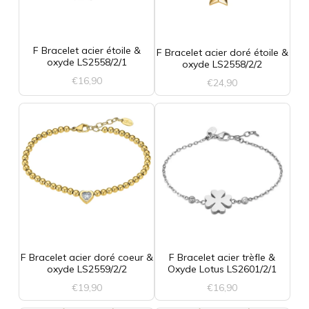
F Bracelet acier étoile &
F Bracelet acier doré étoile &
oxyde LS2558/2/1
oxyde LS2558/2/2
€
16,90
€
24,90
F Bracelet acier doré coeur &
F Bracelet acier trèfle &
oxyde LS2559/2/2
Oxyde Lotus LS2601/2/1
€
19,90
€
16,90