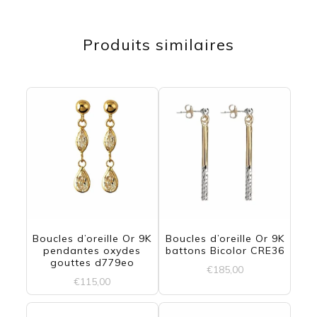
Produits similaires
Boucles d’oreille Or 9K
Boucles d’oreille Or 9K
pendantes oxydes
battons Bicolor CRE36
gouttes d779eo
€
185,00
€
115,00