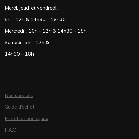
Mardi, Jeudi et vendredi :
9h – 12h & 14h30 – 18h30
Mercredi : 10h – 12h & 14h30 – 18h
Samedi : 9h – 12h &
14h30 – 18h
Nos services
Guide d’achat
Entretien des bijoux
F.A.Q