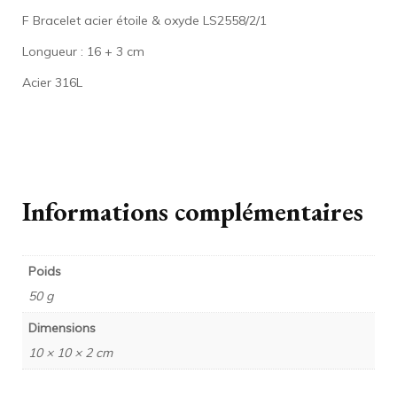
F Bracelet acier étoile & oxyde LS2558/2/1
Longueur : 16 + 3 cm
Acier 316L
Informations complémentaires
Poids
50 g
Dimensions
10 × 10 × 2 cm