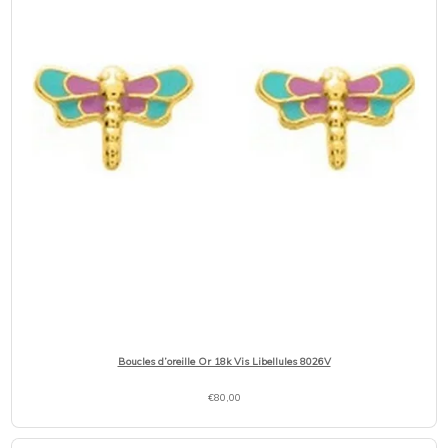
Boucles d’oreille Or 18k Vis Libellules 8026V
€
80,00