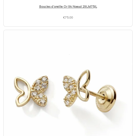
Boucles d’oreille Or 9k Noeud 29LM75JL
€
75,00