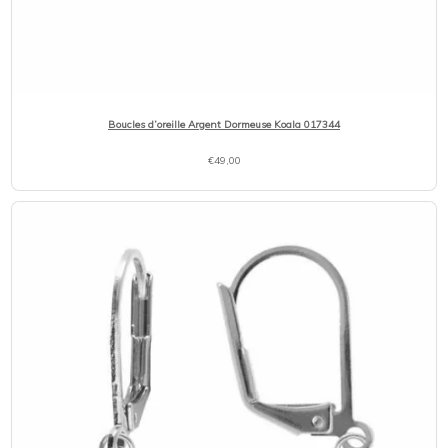
Boucles d’oreille Argent Dormeuse Koala 017344
€
49,00