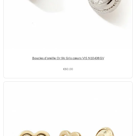
Boucles d’oreille Or 9k Gris cœurs VIS N10436GV
€
60,00