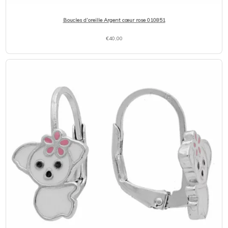
Boucles d’oreille Argent cœur rose 010851
€
40,00