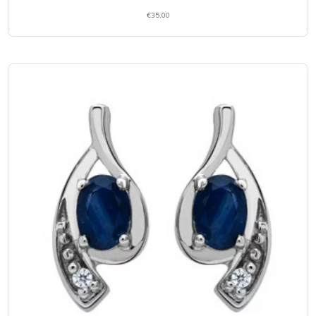
€
35,00