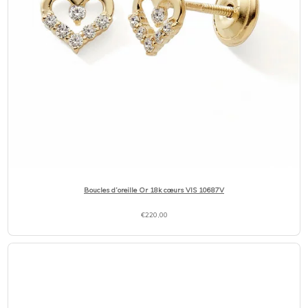
Boucles d’oreille Or 18k cœurs VIS 10687V
€
220,00