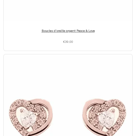
Boucles d’oreille argent Peace & Love
€
39,00