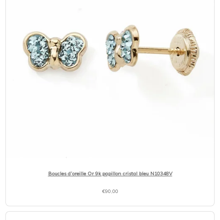
Boucles d’oreille Or 9k papillon cristal bleu N10348V
€
90,00