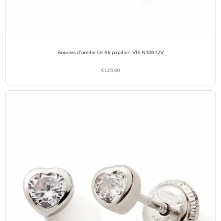
Boucles d’oreille Or 9k papillon VIS N10912V
€
125,00