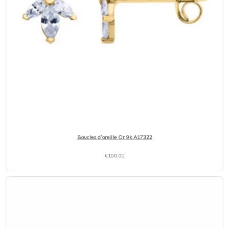
Boucles d’oreille Or 9k A17322
€
100,00