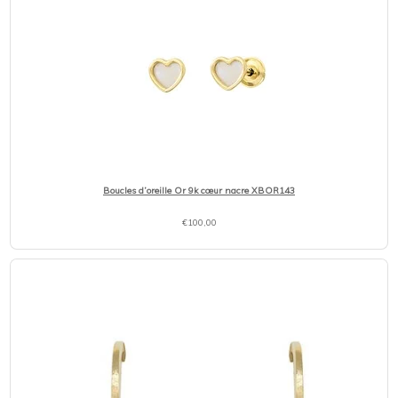
Boucles d’oreille Or 9k cœur nacre XBOR143
€
100,00