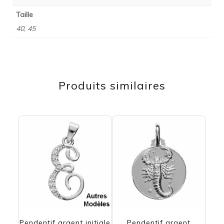
Taille
40, 45
Produits similaires
Pendentif argent initiale
Pendentif argent