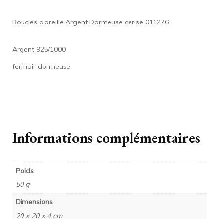
Boucles d’oreille Argent Dormeuse cerise 011276
Argent 925/1000
fermoir dormeuse
Informations complémentaires
Poids
50 g
Dimensions
20 × 20 × 4 cm