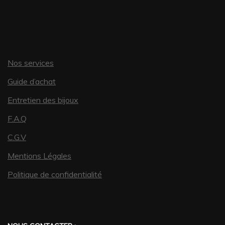
Nos services
Guide d’achat
Entretien des bijoux
F.A.Q
C.G.V
Mentions Légales
Politique de confidentialité