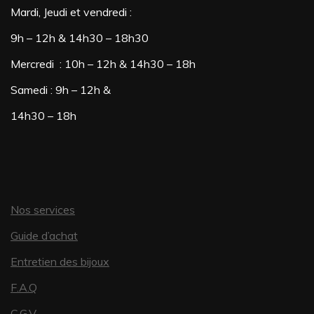
Mardi, Jeudi et vendredi :
9h – 12h & 14h30 – 18h30
Mercredi : 10h – 12h & 14h30 – 18h
Samedi : 9h – 12h &
14h30 – 18h
Nos services
Guide d’achat
Entretien des bijoux
F.A.Q
C.G.V