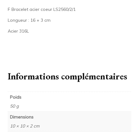
F Bracelet acier coeur LS2560/2/1
Longueur : 16 + 3 cm
Acier 316L
Informations complémentaires
Poids
50 g
Dimensions
10 × 10 × 2 cm