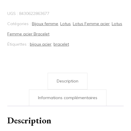
Bracelet
UGS :
8430622863677
acier
Catégories :
Bijoux femme
,
Lotus
,
Lotus Femme acier
,
Lotus
Lotus
Femme acier Bracelet
LS2579
Étiquettes :
bijoux acier
,
bracelet
2/2
Description
Informations complémentaires
Description