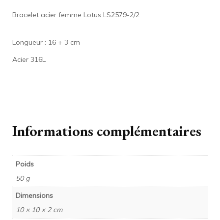
Bracelet acier femme Lotus LS2579-2/2
Longueur : 16 + 3 cm
Acier 316L
Informations complémentaires
Poids
50 g
Dimensions
10 × 10 × 2 cm