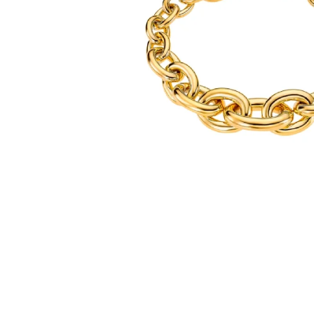
PIERCING