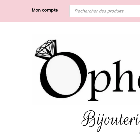
Recherche
Mon compte
de
produits
Bijoute