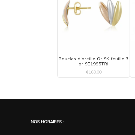
Boucles d’oreille Or 9K feuille 3
or 9E1995TRI
€
160,00
NOS HORAIRES :