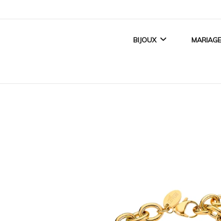
BIJOUX
MARIAG
BIJOUX FEMME
ALLI
BIJOUX ENFANT
BAGUE
BIJOUX HOMME
ACCE
TITANE CRÉATEUR
BIJOUX MAGNÉTIQUES