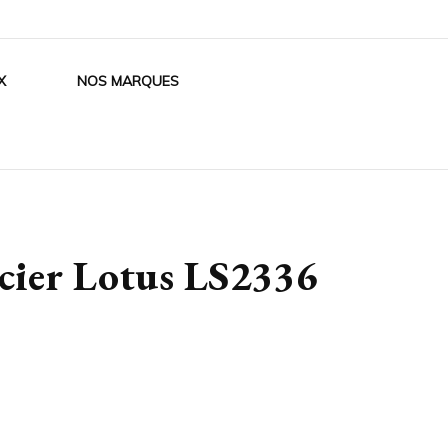
X
NOS MARQUES
acier Lotus LS2336