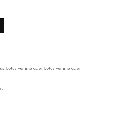
tus
,
Lotus Femme acier
,
Lotus Femme acier
et