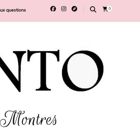
0
aux questions
 Montres
e