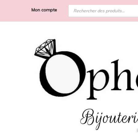
Recherche
Mon compte
de
produits
Bijoute