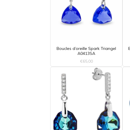
Boucles d’oreille Spark Triangel
A0413SA
€
65,00