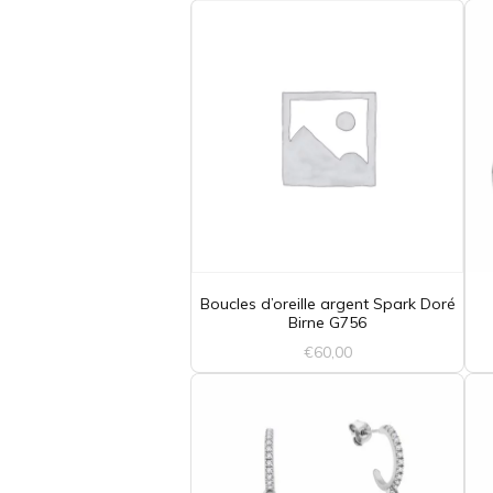
Boucles d’oreille argent Spark Doré
Birne G756
€
60,00