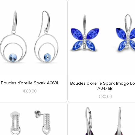
Boucles d’oreille Spark A069L
Boucles d’oreille Spark Imago L
A0475B
€
60,00
€
80,00