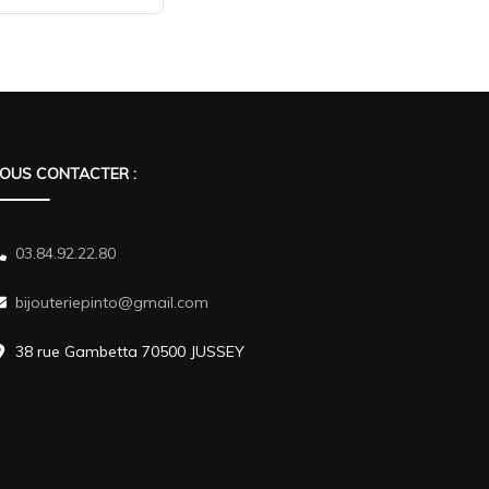
OUS CONTACTER :
03.84.92.22.80
bijouteriepinto@gmail.com
38 rue Gambetta 70500 JUSSEY