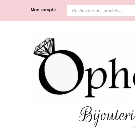
Recherche
Mon compte
de
produits
Bijoute