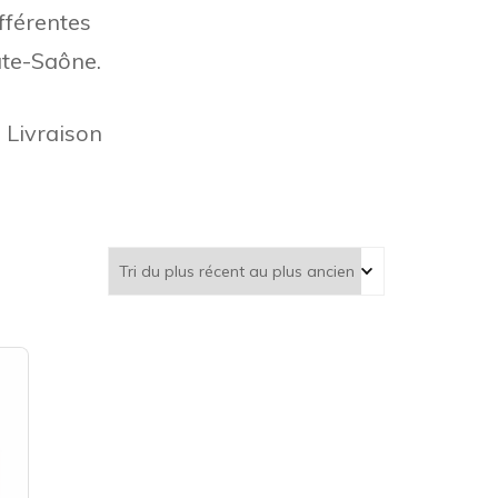
ifférentes
aute-Saône.
 Livraison