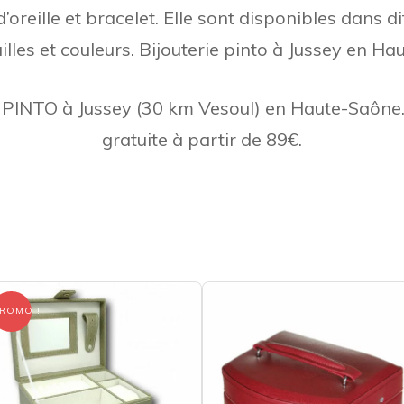
’oreille et bracelet. Elle sont disponibles dans d
BIJOUX LOTUS®
illes et couleurs. Bijouterie pinto à Jussey en H
e PINTO à Jussey (30 km Vesoul) en Haute-Saône.
gratuite à partir de 89€.
ROMO !