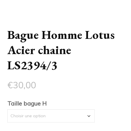
Bague Homme Lotus
Acier chaine
LS2394/3
€
30,00
Taille bague H