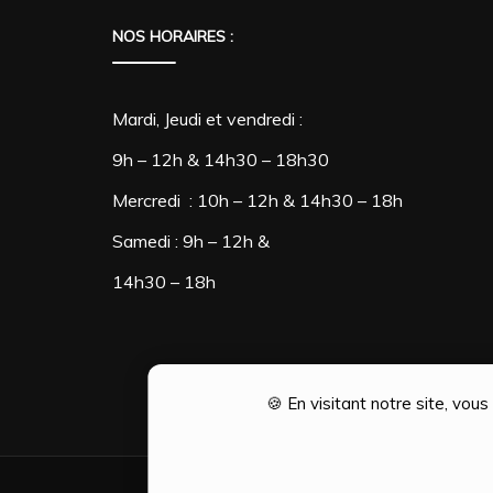
NOS HORAIRES :
Mardi, Jeudi et vendredi :
9h – 12h & 14h30 – 18h30
Mercredi : 10h – 12h & 14h30 – 18h
Samedi : 9h – 12h &
14h30 – 18h
🍪 En visitant notre site, vou
Création Ophélie PINTO | Optim