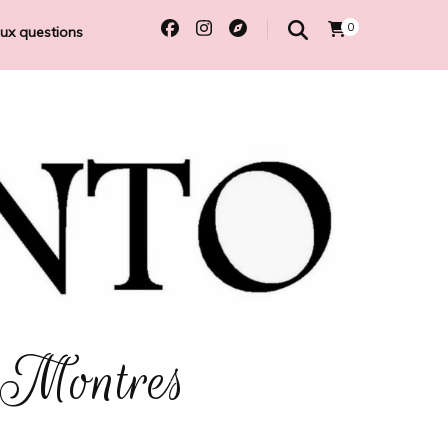
0
aux questions
 Montres
e