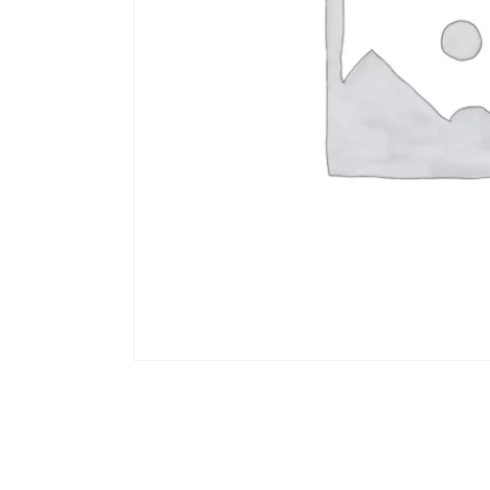
PIERCING