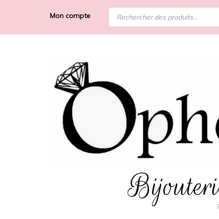
Recherche
Mon compte
de
produits
Bijoute