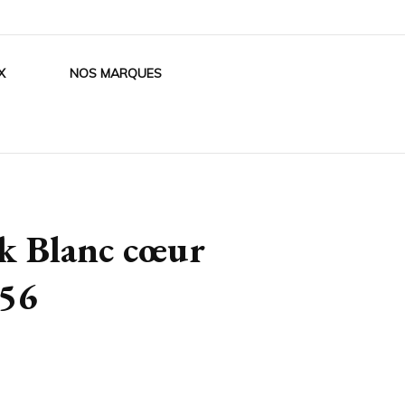
X
NOS MARQUES
k Blanc cœur
T56