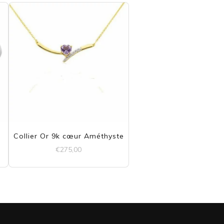
Collier Or 9k cœur Améthyste
€
275,00