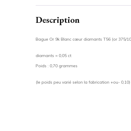
Description
Bague Or 9k Blanc cœur diamants T56 (or 375/10
diamants = 0,05 ct
Poids : 0,70 grammes
(le poids peu varié selon la fabrication +ou- 0,10)