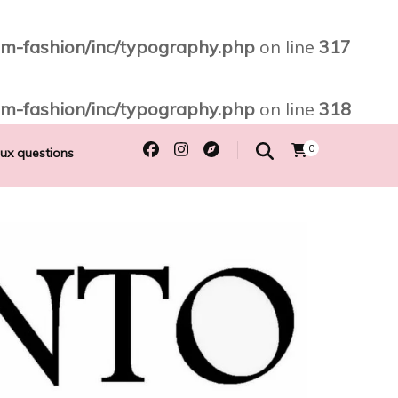
m-fashion/inc/typography.php
on line
317
m-fashion/inc/typography.php
on line
318
0
aux questions