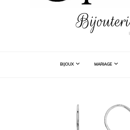
Bijoute
BIJOUX
MARIAGE
BIJOUX FEMME
ALLIANCES
BIJOUX ENFANT
BAGUE DE FIAN
BIJOUX HOMME
ACCESSOIRES 