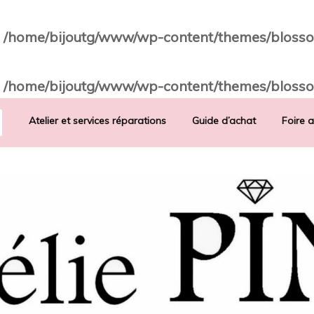
n
/home/bijoutg/www/wp-content/themes/blosso
n
/home/bijoutg/www/wp-content/themes/blosso
Atelier et services réparations
Guide d’achat
Foire 