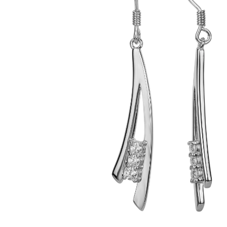
TITANE CRÉATEUR
BIJOUX MAGNÉTIQUES
PIERCING