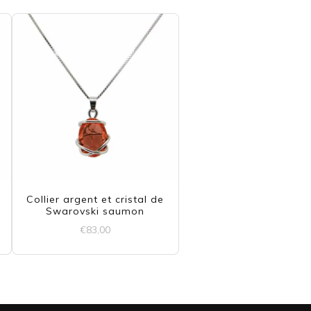
Collier argent et cristal de
Swarovski saumon
€
83,00