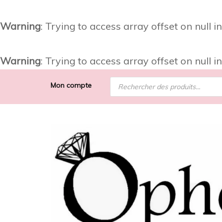
Warning
: Trying to access array offset on null i
Warning
: Trying to access array offset on null i
Recherche
Mon compte
de
produits