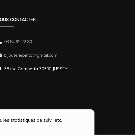
OUS CONTACTER :
03.84.92.22.80
bijouteriepinto@gmail.com
38 rue Gambetta 70500 JUSSEY
 les statistiques de suivi, etc.