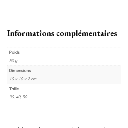
Informations complémentaires
Poids
50 g
Dimensions
10 × 10 × 2 cm
Taille
30, 40, 50