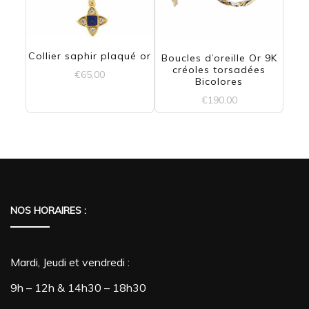
Collier saphir plaqué or
Boucles d’oreille Or 9K
créoles torsadées
€
65,00
Bicolores
€
190,00
NOS HORAIRES :
Mardi, Jeudi et vendredi :
9h – 12h & 14h30 – 18h30