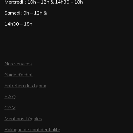
Mercredi : 10h – 12h & 14h30 – 18h
Samedi : 9h – 12h &
14h30 – 18h
Nos services
Guide d’achat
Entretien des bijoux
F.A.Q
C.G.V
Mentions Légales
Politique de confidentialité