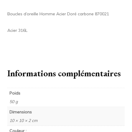
Boucles d’oreille Homme Acier Doré carbone 870021
Acier 316L
Informations complémentaires
Poids
50 g
Dimensions
10 × 10 × 2 cm
Couleur :