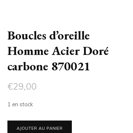
Boucles d’oreille
Homme Acier Doré
carbone 870021
€
29,00
1 en stock
quantité
AJOUTER AU PANIER
de