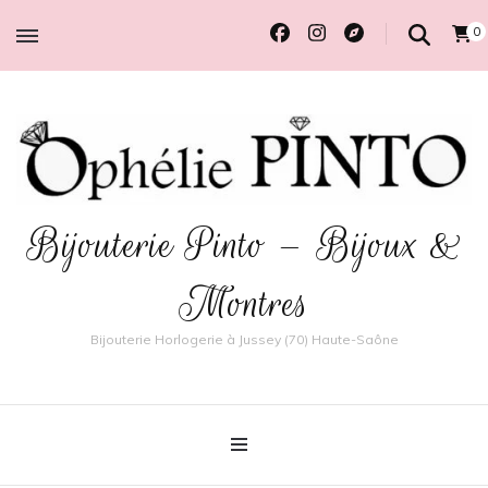
0
Bijouterie Pinto – Bijoux &
Montres
Bijouterie Horlogerie à Jussey (70) Haute-Saône