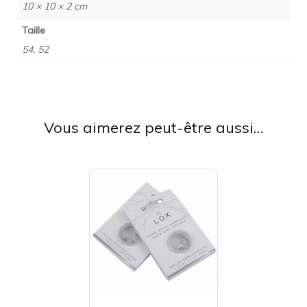
10 × 10 × 2 cm
Taille
54, 52
Vous aimerez peut-être aussi…