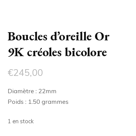
Boucles d’oreille Or
9K créoles bicolore
€
245,00
Diamètre : 22mm
Poids : 1.50 grammes
1 en stock