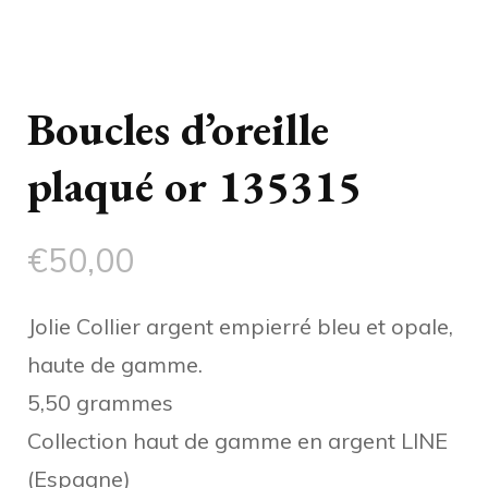
Boucles d’oreille
plaqué or 135315
€
50,00
Jolie Collier argent empierré bleu et opale,
haute de gamme.
5,50 grammes
Collection haut de gamme en argent LINE
(Espagne)