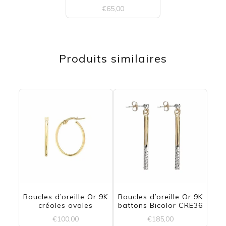
€
65,00
Produits similaires
Boucles d’oreille Or 9K
Boucles d’oreille Or 9K
créoles ovales
battons Bicolor CRE36
€
100,00
€
185,00