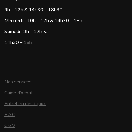
9h – 12h & 14h30 – 18h30
Mercredi : 10h – 12h & 14h30 – 18h
Samedi : 9h – 12h &
14h30 – 18h
Nos services
Guide d’achat
Entretien des bijoux
F.A.Q
C.G.V