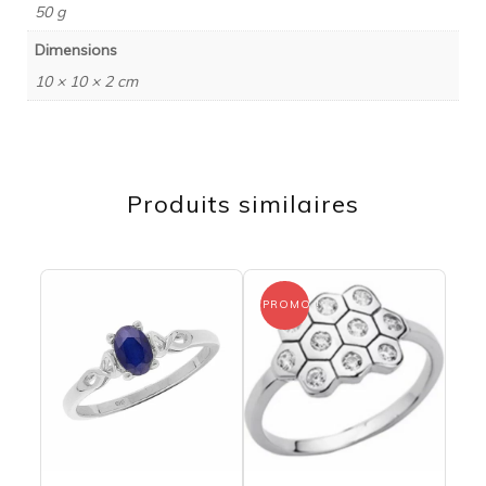
50 g
Dimensions
10 × 10 × 2 cm
Produits similaires
PROMO !