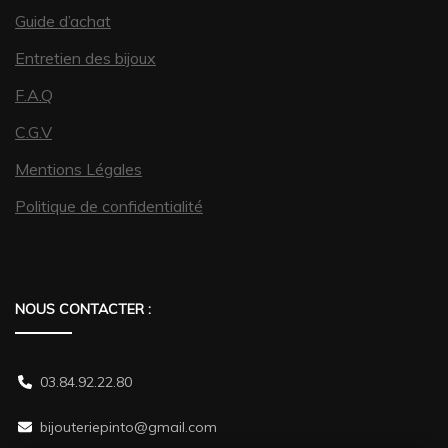
Guide d’achat
Entretien des bijoux
F.A.Q
C.G.V
Mentions Légales
Politique de confidentialité
NOUS CONTACTER :
03.84.92.22.80
bijouteriepinto@gmail.com