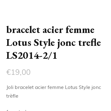
bracelet acier femme
Lotus Style jonc trefle
LS2014-2/1
€
19,00
Joli bracelet acier femme Lotus Style jonc
trèfle