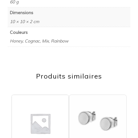
60 g
Dimensions
10 × 10 × 2 cm
Couleurs
Honey, Cognac, Mix, Rainbow
Produits similaires