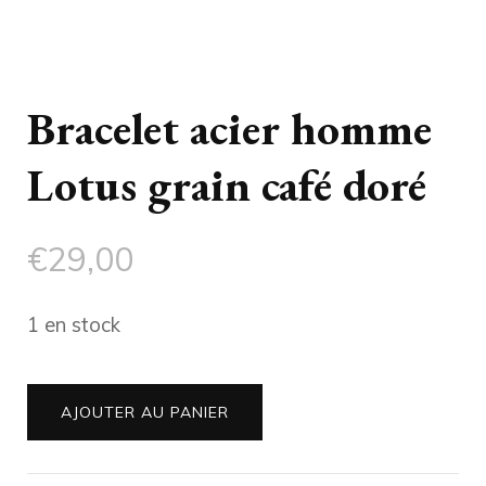
Bracelet acier homme
Lotus grain café doré
€
29,00
1 en stock
quantité
AJOUTER AU PANIER
de
Bracelet