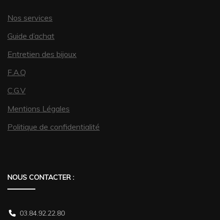
Nos services
Guide d’achat
Entretien des bijoux
F.A.Q
C.G.V
Mentions Légales
Politique de confidentialité
NOUS CONTACTER :
03.84.92.22.80