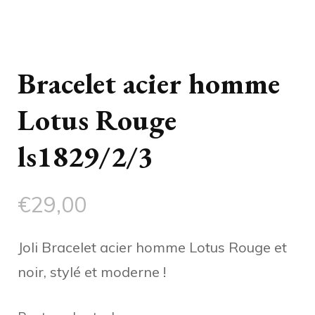
Bracelet acier homme
Lotus Rouge
ls1829/2/3
€
29,00
Joli Bracelet acier homme Lotus Rouge et
noir, stylé et moderne !