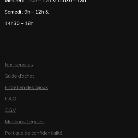
Mercredi : 10h – 12h & 14h30 – 18h
Samedi : 9h – 12h &
14h30 – 18h
Nos services
Guide d’achat
Entretien des bijoux
F.A.Q
C.G.V
Mentions Légales
Politique de confidentialité