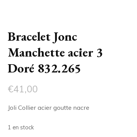
Bracelet Jonc
Manchette acier 3
Doré 832.265
€
41,00
Joli Collier acier goutte nacre
1 en stock