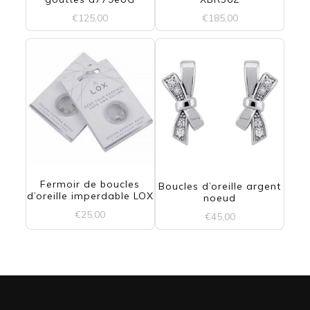
€
125,00
€
185,00
Fermoir de boucles
Boucles d’oreille argent
d’oreille imperdable LOX
noeud
€
25,00
€
45,00
Ce
produit
a