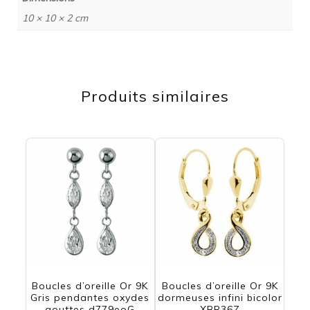
10 × 10 × 2 cm
Produits similaires
Boucles d’oreille Or 9K
Boucles d’oreille Or 9K
Gris pendantes oxydes
dormeuses infini bicolor
gouttes d779eoG
XBR36Z