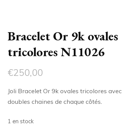
Bracelet Or 9k ovales
tricolores N11026
€
250,00
Joli Bracelet Or 9k ovales tricolores avec
doubles chaines de chaque côtés.
1 en stock