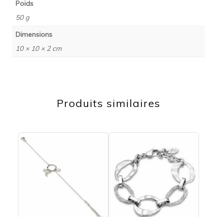
Poids
50 g
Dimensions
10 × 10 × 2 cm
Produits similaires