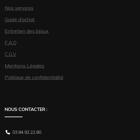
Nos services
Guide d’achat
Entretien des bijoux
F.A.Q
C.G.V
Mentions Légales
Politique de confidentialité
NOUS CONTACTER :
03.84.92.22.80