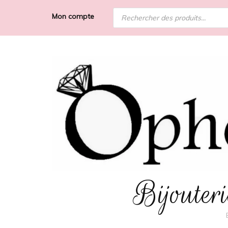
Recherche
Mon compte
de
produits
Bijoute