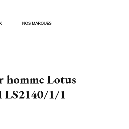
X
NOS MARQUES
ier homme Lotus
II LS2140/1/1