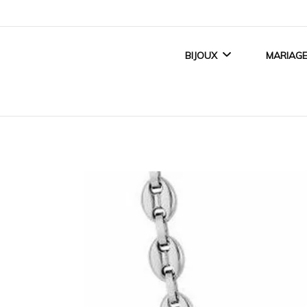
BIJOUX
MARIAG
BIJOUX FEMME
ALLI
BIJOUX ENFANT
BAGUE
BIJOUX HOMME
ACCE
TITANE CRÉATEUR
BIJOUX MAGNÉTIQUES