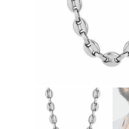
PIERCING