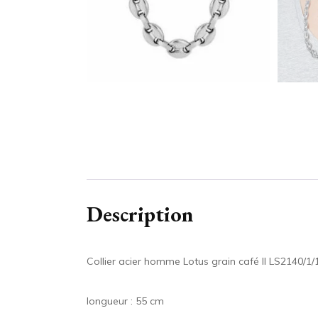
Description
Collier acier homme Lotus grain café II LS2140/1/
longueur : 55 cm