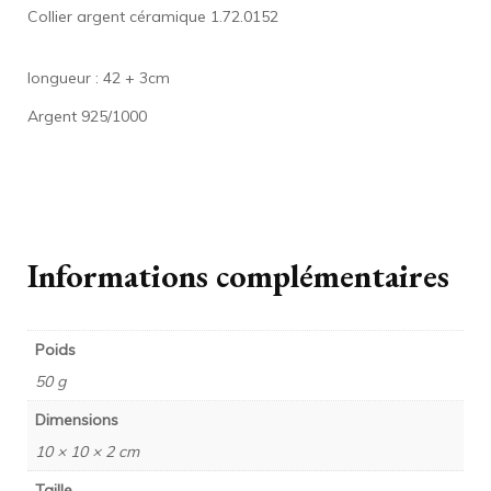
Collier argent céramique 1.72.0152
longueur : 42 + 3cm
Argent 925/1000
Informations complémentaires
Poids
50 g
Dimensions
10 × 10 × 2 cm
Taille