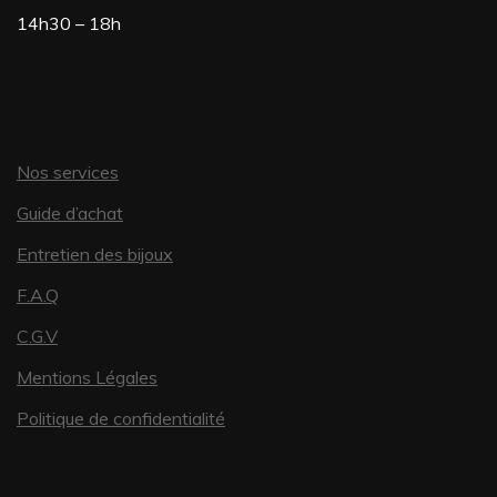
14h30 – 18h
Nos services
Guide d’achat
Entretien des bijoux
F.A.Q
C.G.V
Mentions Légales
Politique de confidentialité