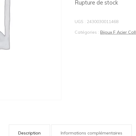
Rupture de stock
BIJOUX LOTUS®
UGS :
2430030011468
Catégories :
Bijoux F Acier Coll
Description
Informations complémentaires