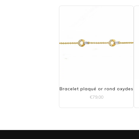
Bracelet plaqué or rond oxydes
€
79,00