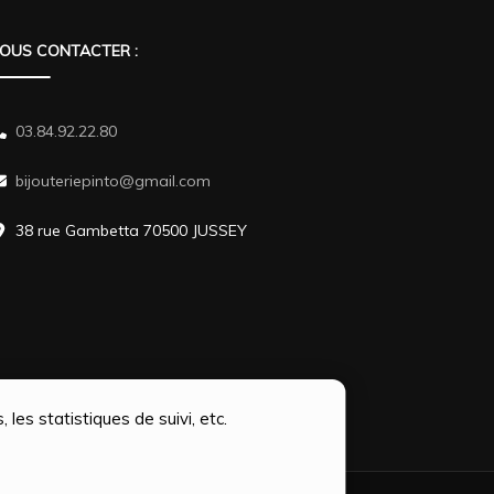
OUS CONTACTER :
03.84.92.22.80
bijouteriepinto@gmail.com
38 rue Gambetta 70500 JUSSEY
 les statistiques de suivi, etc.