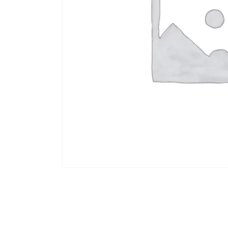
PIERCING