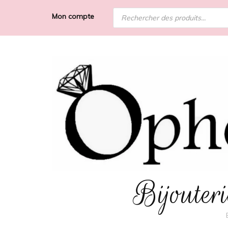
Recherche
Mon compte
de
produits
Bijoute