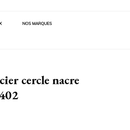
X
NOS MARQUES
cier cercle nacre
 402