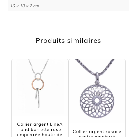
10 × 10 × 2 cm
Produits similaires
Collier argent LineA
rond barrette rosé
Collier argent rosace
empierrée haute de
centre empierré