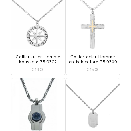
Collier acier Homme
Collier acier Homme
boussole 75.0302
croix bicolore 75.0300
€
49,00
€
45,00