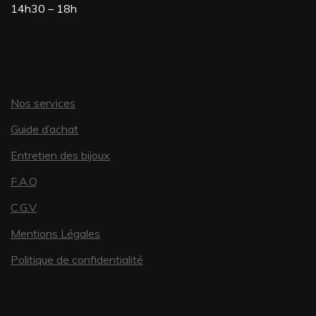
14h30 – 18h
Nos services
Guide d’achat
Entretien des bijoux
F.A.Q
C.G.V
Mentions Légales
Politique de confidentialité