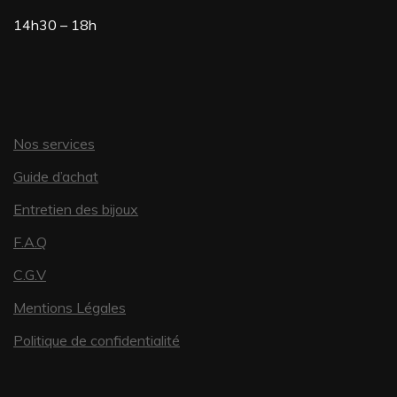
14h30 – 18h
Nos services
Guide d’achat
Entretien des bijoux
F.A.Q
C.G.V
Mentions Légales
Politique de confidentialité