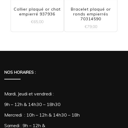
Collier plaqué or chat
Bracelet plaqué or
empierré 937936
ronds empierrés
70314590
€
65,00
€
79,00
NOS HORAIRES :
Mardi, Jeudi et vendredi :
9h – 12h & 14h30 – 18h30
Mercredi : 10h – 12h & 14h30 – 18h
Samedi : 9h – 12h &