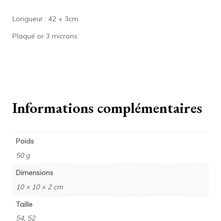
Longueur : 42 + 3cm
Plaqué or 3 microns
Informations complémentaires
Poids
50 g
Dimensions
10 × 10 × 2 cm
Taille
54, 52