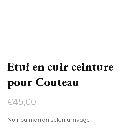
Etui en cuir ceinture
pour Couteau
€
45,00
Noir ou marron selon arrivage