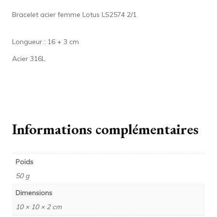
Bracelet acier femme Lotus LS2574 2/1
Longueur : 16 + 3 cm
Acier 316L
Informations complémentaires
Poids
50 g
Dimensions
10 × 10 × 2 cm