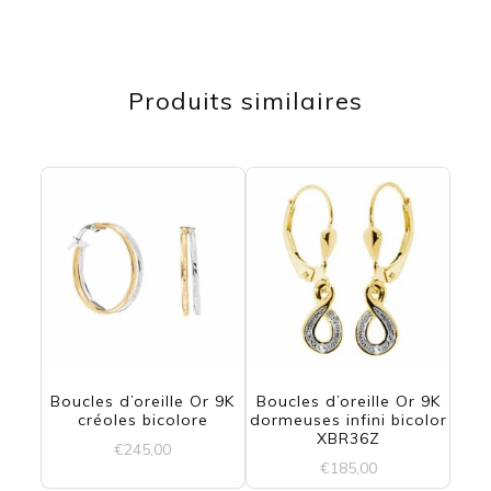
Produits similaires
Boucles d’oreille Or 9K
Boucles d’oreille Or 9K
créoles bicolore
dormeuses infini bicolor
XBR36Z
€
245,00
€
185,00