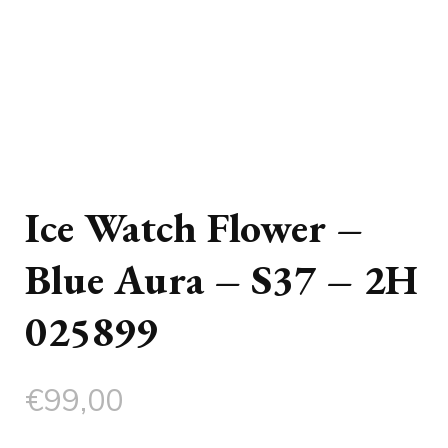
Ice Watch Flower –
Blue Aura – S37 – 2H
025899
€
99,00