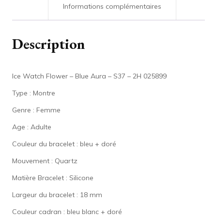
2H
Informations complémentaires
025899
Description
Ice Watch Flower – Blue Aura – S37 – 2H 025899
Type : Montre
Genre : Femme
Age : Adulte
Couleur du bracelet : bleu + doré
Mouvement : Quartz
Matière Bracelet : Silicone
Largeur du bracelet : 18 mm
Couleur cadran : bleu blanc + doré