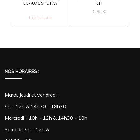
CLA0785PDRW
3H
€
99,00
Lire la suite
NOS HORAIRES :
Mardi, Jeudi et vendredi :
9h – 12h & 14h30 – 18h30
Mercredi : 10h – 12h & 14h30 – 18h
Samedi : 9h – 12h &