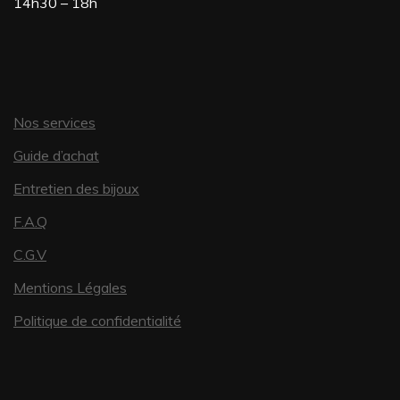
14h30 – 18h
Nos services
Guide d’achat
Entretien des bijoux
F.A.Q
C.G.V
Mentions Légales
Politique de confidentialité