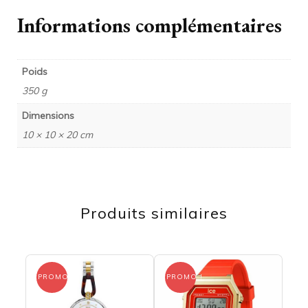
Informations complémentaires
Poids
350 g
Dimensions
10 × 10 × 20 cm
Produits similaires
PROMO !
PROMO !