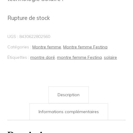
Rupture de stock
UGS :
8430622802560
Catégories :
Montre femme
,
Montre femme Festina
Étiquettes :
montre doré
,
montre femme Festina
,
solaire
Description
Informations complémentaires