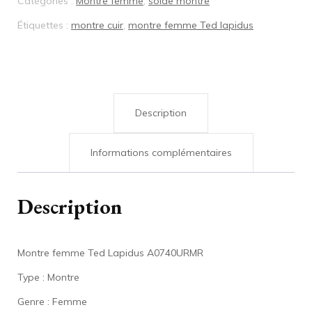
Catégories :
Montre femme
,
solde montre
Étiquettes :
montre cuir
,
montre femme Ted lapidus
Description
Informations complémentaires
Description
Montre femme Ted Lapidus A0740URMR
Type : Montre
Genre : Femme