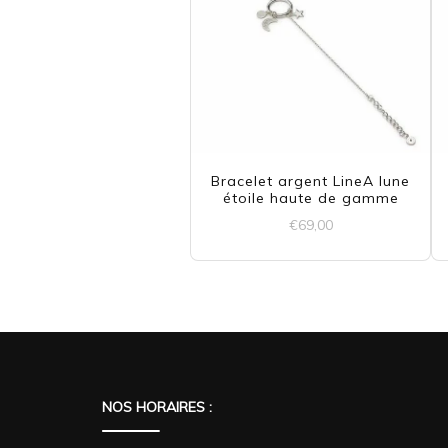
Bracelet argent LineA lune
étoile haute de gamme
€
69,00
NOS HORAIRES :