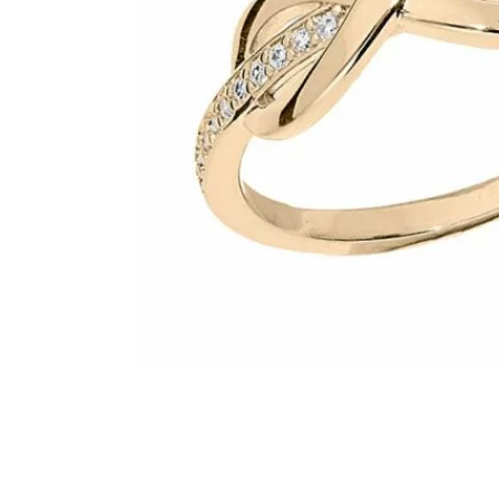
PIERCING