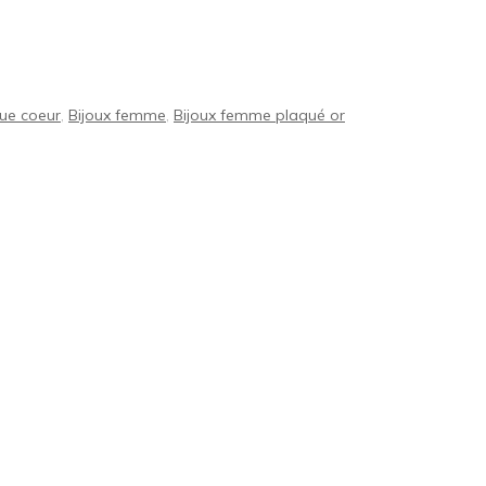
gue coeur
,
Bijoux femme
,
Bijoux femme plaqué or