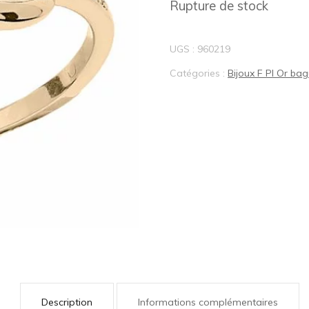
Rupture de stock
BIJOUX LOTUS®
UGS :
960219
Catégories :
Bijoux F Pl Or ba
Description
Informations complémentaires