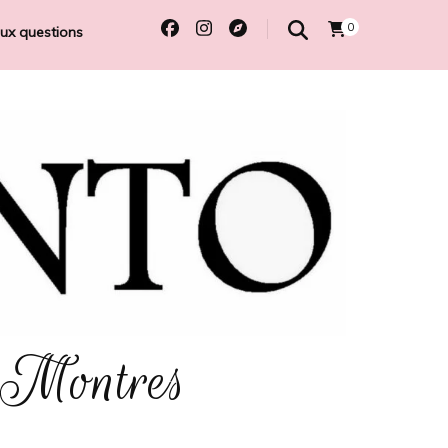
0
aux questions
 Montres
e