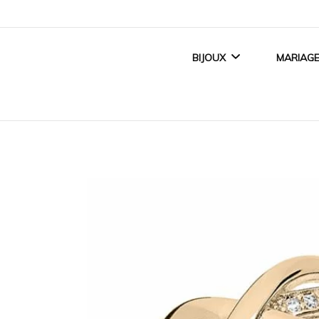
BIJOUX
MARIAG
BIJOUX FEMME
ALLI
BIJOUX ENFANT
BAGUE
BIJOUX HOMME
ACCE
TITANE CRÉATEUR
BIJOUX MAGNÉTIQUES