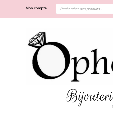
Recherche
Mon compte
de
produits
Bijoute