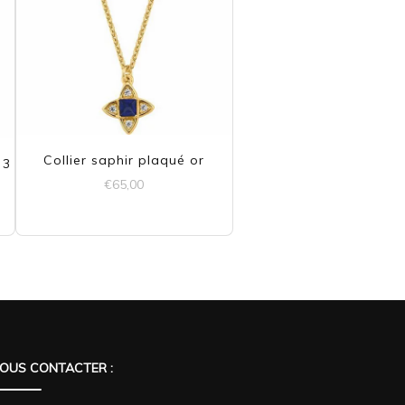
Collier saphir plaqué or
 3
€
65,00
OUS CONTACTER :