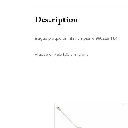
Description
Bague plaqué or infini empierré 960219 T54
Plaqué or 750/100 3 microns