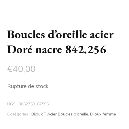
Boucles d’oreille acier
Doré nacre 842.256
€
40,00
Rupture de stock
UGS :
3662758167595
Catégories :
Bijoux F Acier Boucles d’oreille
,
Bijoux femme