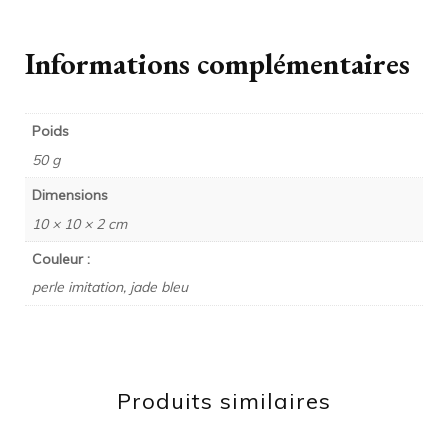
Informations complémentaires
Poids
50 g
Dimensions
10 × 10 × 2 cm
Couleur :
perle imitation, jade bleu
Produits similaires