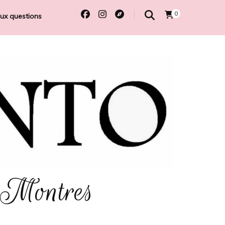
0
aux questions
 Montres
e