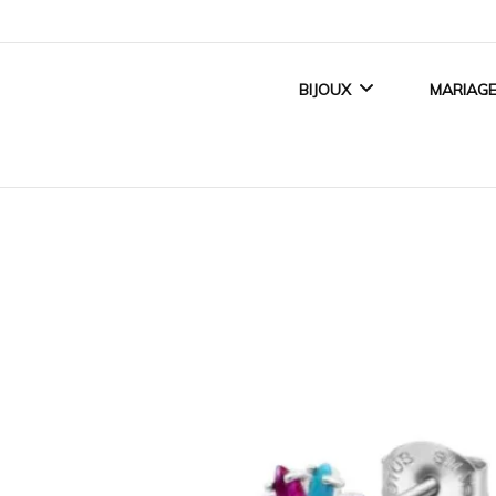
BIJOUX
MARIAG
BIJOUX FEMME
ALLI
BIJOUX ENFANT
BAGUE
BIJOUX HOMME
ACCE
TITANE CRÉATEUR
BIJOUX MAGNÉTIQUES