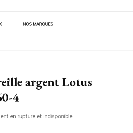
X
NOS MARQUES
reille argent Lotus
60-4
ent en rupture et indisponible.