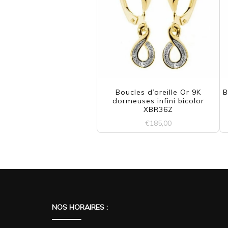
Boucles d’oreille Or 9K
B
dormeuses infini bicolor
XBR36Z
€
185,00
NOS HORAIRES :