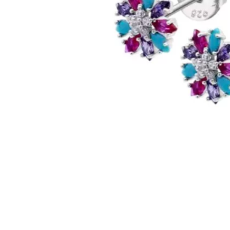
PIERCING