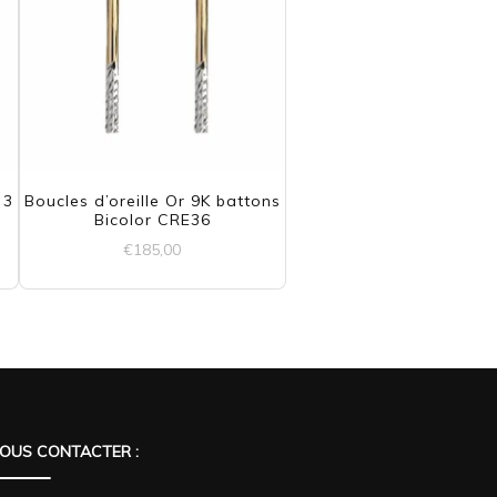
 3
Boucles d’oreille Or 9K battons
Bicolor CRE36
€
185,00
OUS CONTACTER :