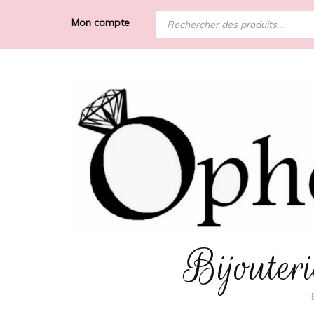
Recherche
Mon compte
de
produits
Bijoute