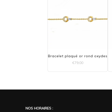
Bracelet plaqué or rond oxydes
€
79,00
NOS HORAIRES :