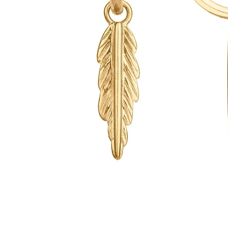
PIERCING