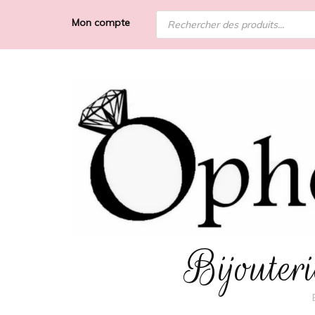
Recherche
Mon compte
de
produits
Bijoute