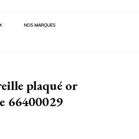
X
NOS MARQUES
eille plaqué or
me 66400029