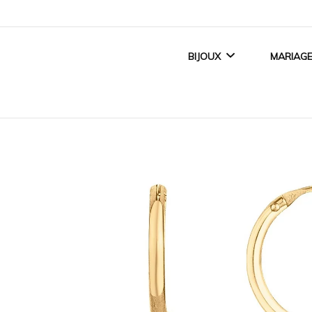
BIJOUX
MARIAG
BIJOUX FEMME
ALLI
BIJOUX ENFANT
BAGUE
BIJOUX HOMME
ACCE
TITANE CRÉATEUR
BIJOUX MAGNÉTIQUES