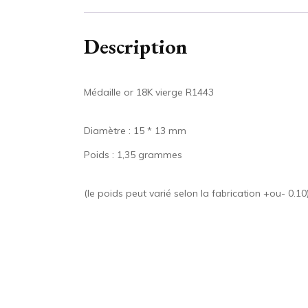
Description
Médaille or 18K vierge R1443
Diamètre : 15 * 13 mm
Poids : 1,35 grammes
(le poids peut varié selon la fabrication +ou- 0.10