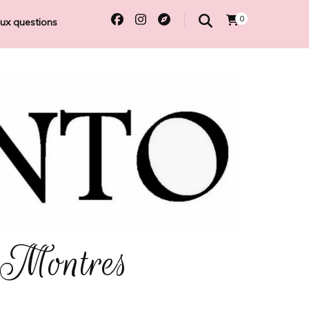
0
aux questions
 Montres
e