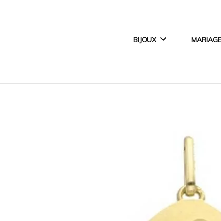
BIJOUX
MARIAG
BIJOUX FEMME
ALLI
BIJOUX ENFANT
BAGUE
BIJOUX HOMME
ACCE
TITANE CRÉATEUR
BIJOUX MAGNÉTIQUES