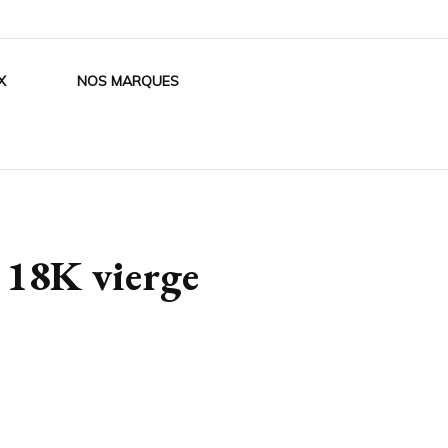
X
NOS MARQUES
 18K vierge