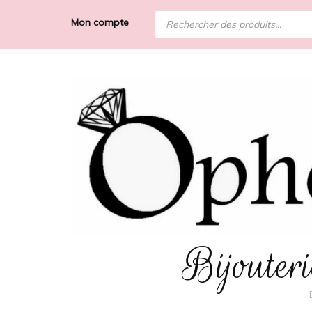
Recherche
Mon compte
de
produits
Bijoute