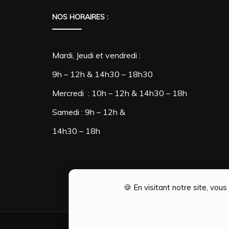
NOS HORAIRES :
Mardi, Jeudi et vendredi :
9h – 12h & 14h30 – 18h30
Mercredi : 10h – 12h & 14h30 – 18h
Samedi : 9h – 12h &
14h30 – 18h
🍪 En visitant notre site, vou
Création Ophélie PINTO | Optim