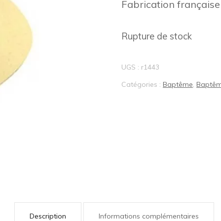
Fabrication française
BIJOUX LOTUS®
Rupture de stock
UGS :
r1443
Catégories :
Baptême
,
Baptêm
Description
Informations complémentaires