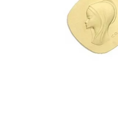
PIERCING