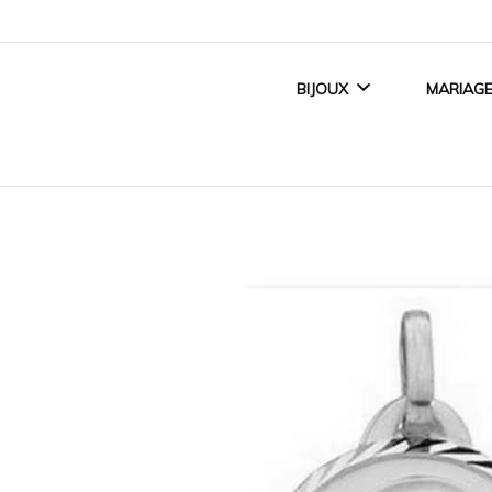
BIJOUX
MARIAG
BIJOUX FEMME
ALLI
BIJOUX ENFANT
BAGUE
BIJOUX HOMME
ACCE
TITANE CRÉATEUR
BIJOUX MAGNÉTIQUES