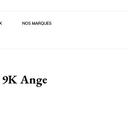
X
NOS MARQUES
r 9K Ange