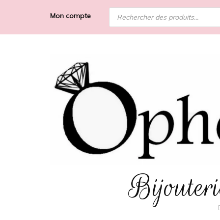
Recherche
Mon compte
de
produits
Bijoute