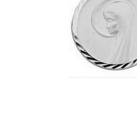
PIERCING