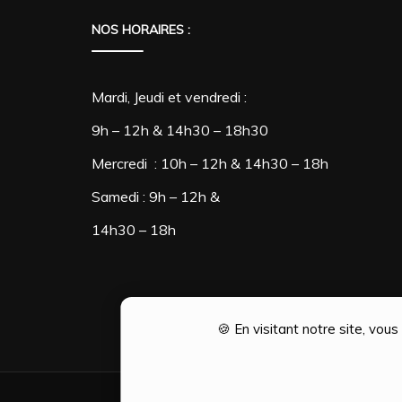
NOS HORAIRES :
Mardi, Jeudi et vendredi :
9h – 12h & 14h30 – 18h30
Mercredi : 10h – 12h & 14h30 – 18h
Samedi : 9h – 12h &
14h30 – 18h
🍪 En visitant notre site, vou
Création Ophélie PINTO | Optim