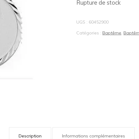
Rupture de stock
BIJOUX LOTUS®
UGS :
60452900
Catégories :
Baptême
,
Baptêm
Description
Informations complémentaires