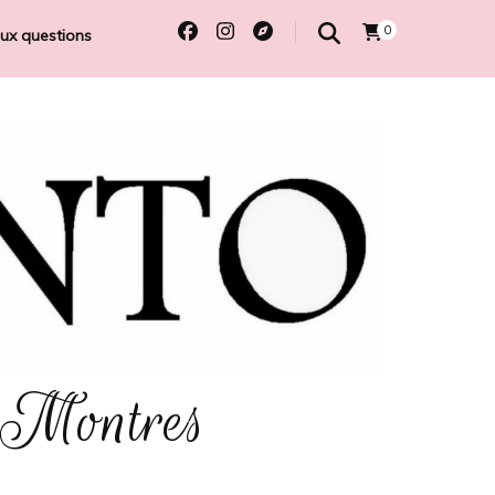
0
aux questions
 Montres
e