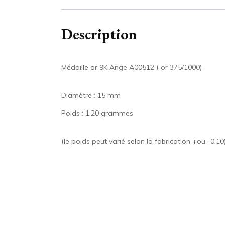
Description
Médaille or 9K Ange A00512 ( or 375/1000)
Diamètre : 15 mm
Poids : 1,20 grammes
(le poids peut varié selon la fabrication +ou- 0.10