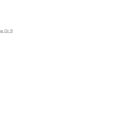
e Or 9