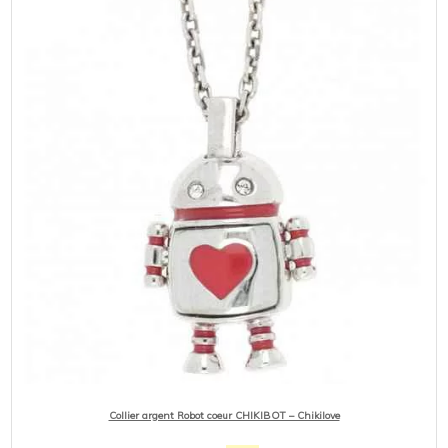
Collier argent Robot coeur CHIKIBOT – Chikilove